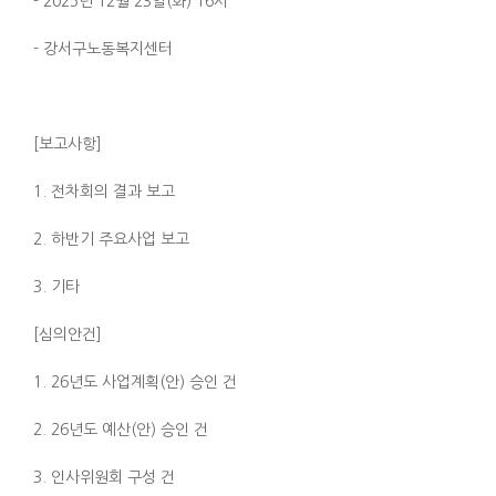
- 2025년 12월 23일(화) 16시
- 강서구노동복지센터
[보고사항]
1. 전차회의 결과 보고
2. 하반기 주요사업 보고
3. 기타
[심의안건]
1. 26년도 사업계획(안) 승인 건
2. 26년도 예산(안) 승인 건
3. 인사위원회 구성 건