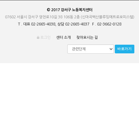
© 2017 강서구 노동복지센터
07602 서울시 강서구 양천로10길 38 106동 2층 (신마곡벽산블루밍메트로오피스텔)
T . 대표 02-2665-4038, 상담 02-2665-4037 F . 02-3662-0128
로그인
센터 소개
찾아오시는 길
바로가기