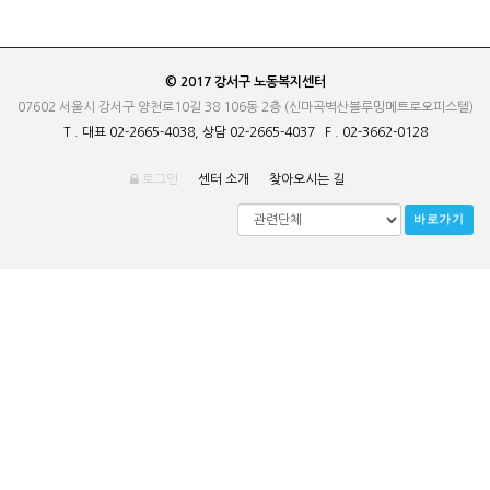
© 2017 강서구 노동복지센터
07602 서울시 강서구 양천로10길 38 106동 2층 (신마곡벽산블루밍메트로오피스텔)
T . 대표 02-2665-4038, 상담 02-2665-4037 F . 02-3662-0128
로그인
센터 소개
찾아오시는 길
바로가기