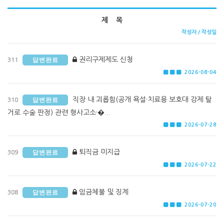
제 목
작성자 / 작성일
권리구제제도 신청
답변완료
311
2026-08-04
직장 내 괴롭힘(공개 욕설·치료용 보호대 강제 탈
답변완료
310
거로 수술 판정) 관련 형사고소·�...
2026-07-28
퇴직금 미지급
답변완료
309
2026-07-22
임금체불 및 징계
답변완료
308
2026-07-20