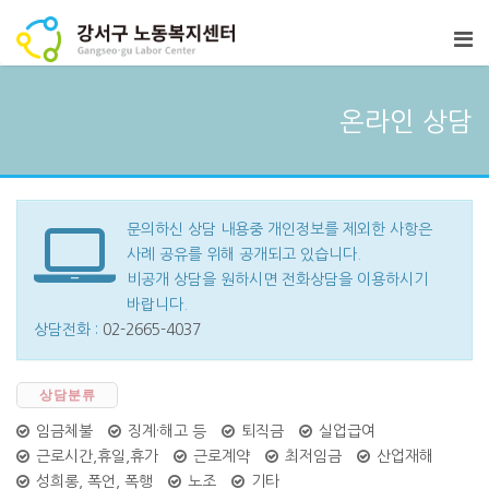
온라인 상담
문의하신 상담 내용중 개인정보를 제외한 사항은
사례 공유를 위해 공개되고 있습니다.
비공개 상담을 원하시면 전화상담을 이용하시기
바랍니다.
상담전화 :
02-2665-4037
상담분류
임금체불
징계·해고 등
퇴직금
실업급여
근로시간,휴일,휴가
근로계약
최저임금
산업재해
성희롱, 폭언, 폭행
노조
기타