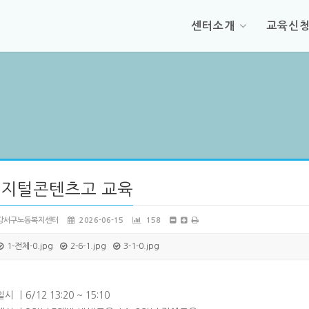
센터소개
교육신
디지털콘텐츠고 교육
강서구노동복지센터
2026-06-15
158
1-전체-0.jpg
2-6-1.jpg
3-1-0.jpg
일시 ㅣ6/12 13:20 ~ 15:10