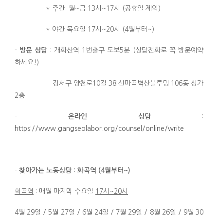
* 주간 월~금 13시~17시 (공휴일 제외)
* 야간 목요일 17시~20시 (4월부터~)
-
방문 상담
: 개화산역 1번출구 도보5분 (상담전화로 꼭 방문예약
하세요!)
강서구 양천로10길 38 신마곡벽산블루밍 106동 상가
2층
-
온라인 상담
:
https://www.gangseolabor.org/counsel/online/write
-
찾아가는 노동상담 : 화곡역 (4월부터~)
화곡역
: 매월 마지막 수요일
17시~20시
4월 29일 / 5월 27일 / 6월 24일 / 7월 29일 / 8월 26일 / 9월 30