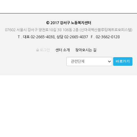
© 2017 강서구 노동복지센터
07602 서울시 강서구 양천로10길 38 106동 2층 (신마곡벽산블루밍메트로오피스텔)
T . 대표 02-2665-4038, 상담 02-2665-4037 F . 02-3662-0128
로그인
센터 소개
찾아오시는 길
바로가기