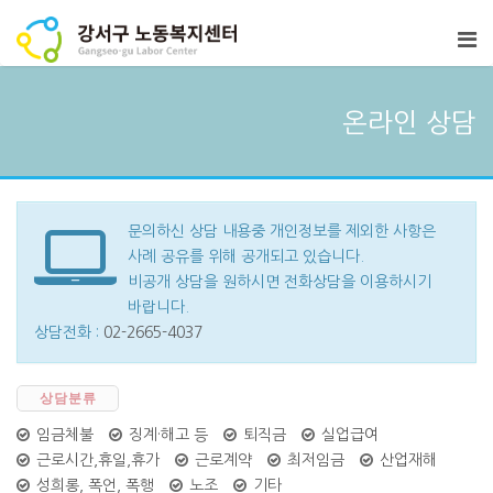
온라인 상담
문의하신 상담 내용중 개인정보를 제외한 사항은
사례 공유를 위해 공개되고 있습니다.
비공개 상담을 원하시면 전화상담을 이용하시기
바랍니다.
상담전화 :
02-2665-4037
상담분류
임금체불
징계·해고 등
퇴직금
실업급여
근로시간,휴일,휴가
근로계약
최저임금
산업재해
성희롱, 폭언, 폭행
노조
기타