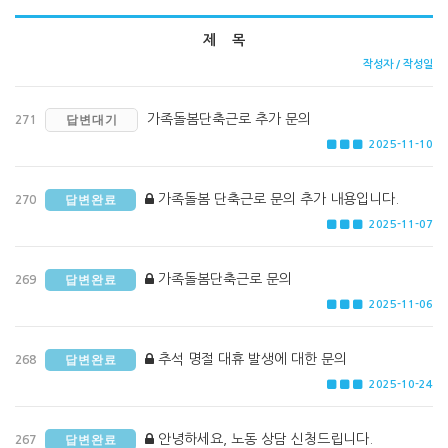
제 목
작성자 / 작성일
가족돌봄단축근로 추가 문의
답변대기
271
2025-11-10
가족돌봄 단축근로 문의 추가 내용입니다.
답변완료
270
2025-11-07
가족돌봄단축근로 문의
답변완료
269
2025-11-06
추석 명절 대휴 발생에 대한 문의
답변완료
268
2025-10-24
안녕하세요, 노동 상담 신청드립니다.
답변완료
267